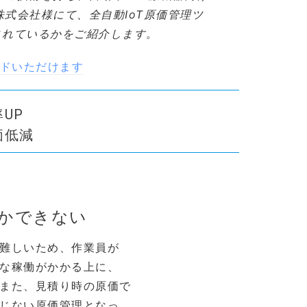
式会社様にて、全自動IoT原価管理ツ
用されているかをご紹介します。
ードいただけます
UP
価低減
かできない
難しいため、作業員が
な稼働がかかる上に、
また、見積り時の原価で
じない原価管理となっ