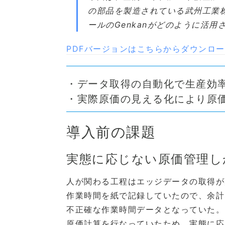
の部品を製造されている武州工業株
ールのGenkanがどのように活
PDFバージョンはこちらからダウンロ
・データ取得の自動化で生産効率
・実際原価の見える化により原
導入前の課題
実態に応じない原価管理し
人が関わる工程はエッジデータの取得が
作業時間を紙で記録していたので、余計
不正確な作業時間データとなっていた。
原価計算を行なっていたため、実態に応