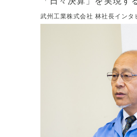
「日々決算」を実現す
武州工業株式会社 林社長インタ